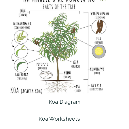
Koa Diagram
Koa Worksheets